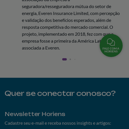
seguradora/resseguradora mútua do setor de
energia, Everen Insurance Limited, com percepção
e validação dos benefícios esperados, além de
resposta competitiva do mercado comercial. O
projeto, implementado em 2018, fez com que a
empresa fosse a primeira da América Latina a ser
associada a Everen.
FALE COM A
HORIENS
Quer se conectar conosco?
Newsletter Horiens
Cadastre seu e-mail e receba nossos insights e artigos: