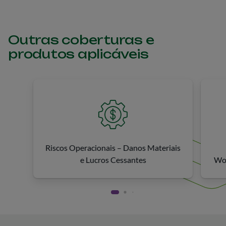
Outras coberturas e
produtos aplicáveis
Riscos Operacionais – Danos Materiais
e Lucros Cessantes
Wor