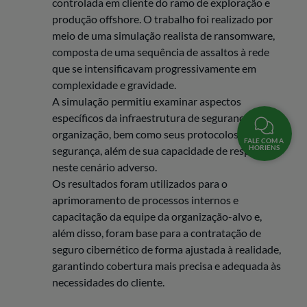
controlada em cliente do ramo de exploração e
produção offshore. O trabalho foi realizado por
meio de uma simulação realista de ransomware,
composta de uma sequência de assaltos à rede
que se intensificavam progressivamente em
complexidade e gravidade.
A simulação permitiu examinar aspectos
específicos da infraestrutura de segurança da
organização, bem como seus protocolos de
FALE COM A
HORIENS
segurança, além de sua capacidade de resposta
neste cenário adverso.
Os resultados foram utilizados para o
aprimoramento de processos internos e
capacitação da equipe da organização-alvo e,
além disso, foram base para a contratação de
seguro cibernético de forma ajustada à realidade,
garantindo cobertura mais precisa e adequada às
necessidades do cliente.