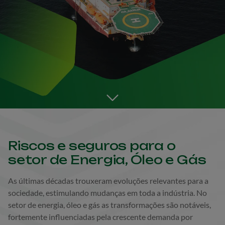
Go to the next section
Riscos e seguros para o
setor de Energia, Óleo e Gás
As últimas décadas trouxeram evoluções relevantes para a
sociedade, estimulando mudanças em toda a indústria. No
setor de energia, óleo e gás as transformações são notáveis,
fortemente influenciadas pela crescente demanda por