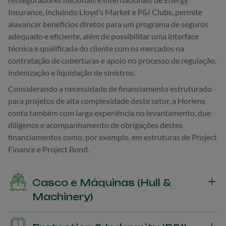
Insurance, incluindo Lloyd’s Market e P&I Clubs, permite
alavancar benefícios diretos para um programa de seguros
adequado e eficiente, além de possibilitar uma interface
técnica e qualificada do cliente com os mercados na
contratação de coberturas e apoio no processo de regulação,
indenização e liquidação de sinistros.
Considerando a necessidade de financiamento estruturado
para projetos de alta complexidade deste setor, a Horiens
conta também com larga experiência no levantamento, due
diligence e acompanhamento de obrigações destes
financiamentos como, por exemplo, em estruturas de Project
Finance e Project Bond.
Casco e Máquinas (Hull &
Machinery)
Seguro de perdas e danos físicos à unidade, parcial ou total,