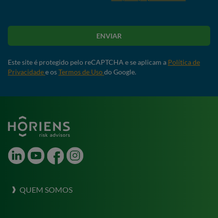
ENVIAR
Este site é protegido pelo reCAPTCHA e se aplicam a
Política de
Privacidade
e os
Termos de Uso
do Google.
LinkedIn
Youtube
Facebook
Instagram
QUEM SOMOS
Sobre a Horiens