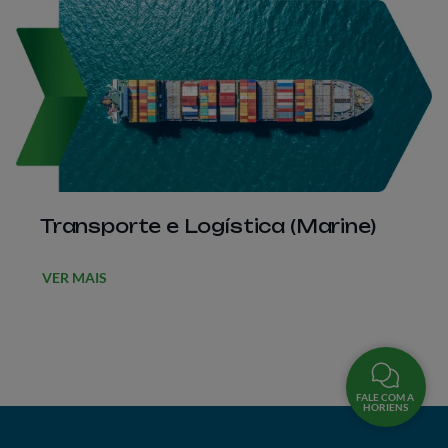
Transporte e Logística (Marine)
VER MAIS
FALE COM A
HORIENS