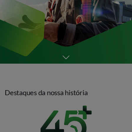
Go to the next section
Destaques da nossa história