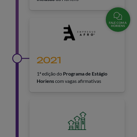
FALE COM A
HORIENS
2021
1ª edição do
Programa de Estágio
Horiens
com vagas afirmativas