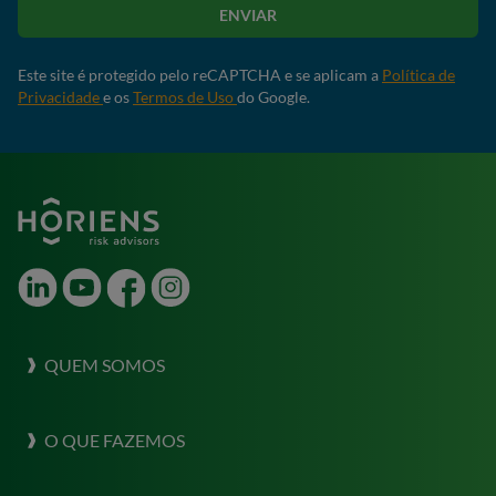
ENVIAR
Este site é protegido pelo reCAPTCHA e se aplicam a
Política de
Privacidade
e os
Termos de Uso
do Google.
LinkedIn
Youtube
Facebook
Instagram
QUEM SOMOS
Sobre a Horiens
O QUE FAZEMOS
Nossa Cultura
O que fazemos