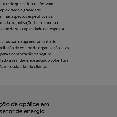
s à rede que se intensificavam
plexidade e gravidade.
minar aspectos específicos da
nça da organização, bem como seus
 além de sua capacidade de resposta
izados para o aprimoramento de
acitação da equipe da organização-alvo
 para a contratação de seguro
stada à realidade, garantindo cobertura
às necessidades do cliente.
ação de apólice em
setor de energia