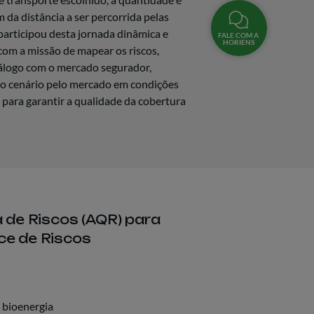
 da distância a ser percorrida pelas
articipou desta jornada dinâmica e
FALE COM A
HORIENS
com a missão de mapear os riscos,
diálogo com o mercado segurador,
do cenário pelo mercado em condições
para garantir a qualidade da cobertura
a de Riscos (AQR) para
ce de Riscos
 bioenergia