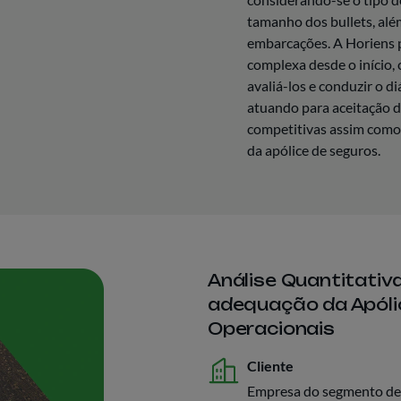
tamanho dos bullets, além
embarcações. A Horiens p
complexa desde o início, 
avaliá-los e conduzir o 
atuando para aceitação 
competitivas assim como 
da apólice de seguros.
Análise Quantitativ
adequação da Apóli
Operacionais
Cliente
Empresa do segmento de