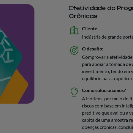
Efetividade do Pro
Crônicas
Cliente
Indústria de grande port
O desafio:
Comprovar a efetividade
para apoiar a tomada de
investimento, tendo em v
equilíbrio para a apólice
Como solucionamos?
A Horiens, por meio do Ri
riscos com base em inteli
preditivo que avaliou a 
capita de uma amostra r
doenças crônicas, conclu