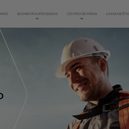
EMOS
SEGMENTOS ATENDIDOS
CENTRO DE MÍDIA
LINHA DE ÉTI
o