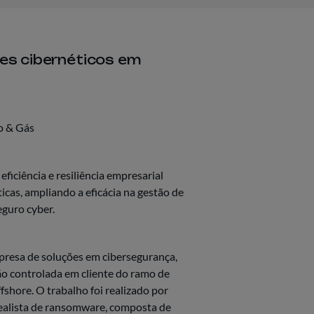
es cibernéticos em
o & Gás
eficiência e resiliência empresarial
icas, ampliando a eficácia na gestão de
eguro cyber.
resa de soluções em cibersegurança,
o controlada em cliente do ramo de
shore. O trabalho foi realizado por
ealista de ransomware, composta de