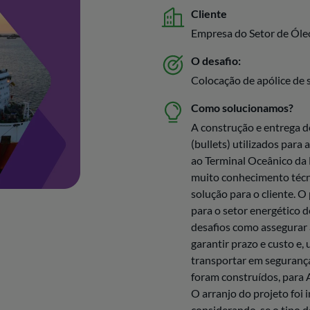
Cliente
Empresa do Setor de Óle
O desafio:
Colocação de apólice de 
Como solucionamos?
A construção e entrega 
(bullets) utilizados par
ao Terminal Oceânico da 
muito conhecimento técni
solução para o cliente. O
para o setor energético 
desafios como assegurar 
garantir prazo e custo e,
transportar em seguranç
foram construídos, para 
O arranjo do projeto foi 
considerando-se o tipo d