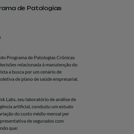
grama de Patologias
e
 do Programa de Patologias Crônicas
 decisões relacionada à manutenção do
ista a busca por um cenário de
 coletiva de plano de saúde empresarial.
sk Labs, seu laboratório de análise de
gência artificial, conduziu um estudo
variação do custo médio mensal per
epresentativa de segurados com
indo que: