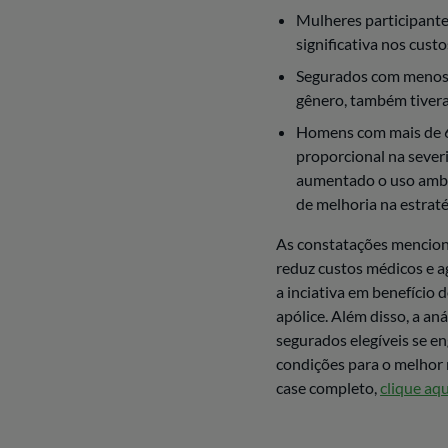
Mulheres participant
significativa nos cust
Segurados com menos
gênero, também tivera
Homens com mais de 
proporcional na seve
aumentado o uso ambu
de melhoria na estrat
As constatações mencion
reduz custos médicos e 
a inciativa em benefício 
apólice. Além disso, a an
segurados elegíveis se e
condições para o melhor 
case completo,
clique aqu