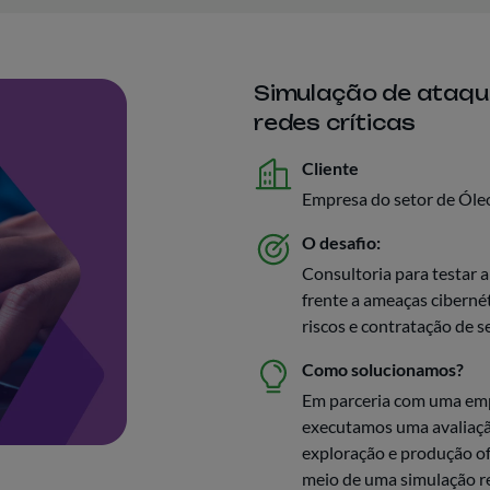
Simulação de ataqu
redes críticas
Cliente
Empresa do setor de Óle
O desafio:
Consultoria para testar a 
frente a ameaças cibernét
riscos e contratação de s
Como solucionamos?
Em parceria com uma emp
executamos uma avaliaçã
exploração e produção off
meio de uma simulação r