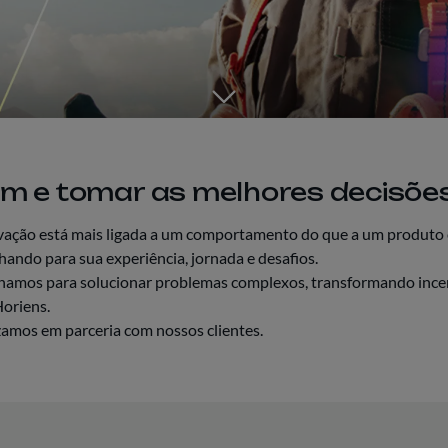
Go to the next section
m e tomar as melhores decisõe
vação está mais ligada a um comportamento do que a um produto o
hando para sua experiência, jornada e desafios.
amos para solucionar problemas complexos, transformando incer
Horiens.
zamos em parceria com nossos clientes.