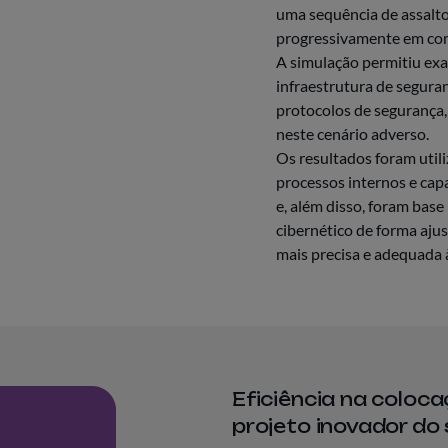
uma sequência de assalto
progressivamente em com
A simulação permitiu exa
infraestrutura de segura
protocolos de segurança,
neste cenário adverso.
Os resultados foram util
processos internos e cap
e, além disso, foram base
cibernético de forma aju
mais precisa e adequada 
Eficiência na coloc
projeto inovador do 