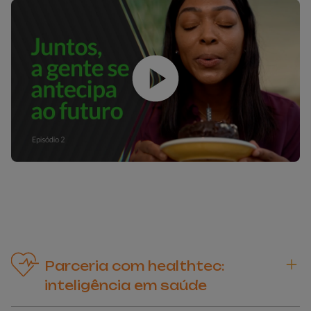
Play
Parceria com healthtec:
inteligência em saúde