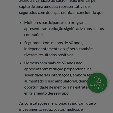
avaliou a variação do custo médio mensal per
capita de uma amostra representativa de
segurados com doenças crônicas, concluindo que:
Mulheres participantes do programa
apresentaram redução significativa nos custos
com saúde.
Segurados com menos de 60 anos,
independentemente do gênero, também
tiveram resultados positivos.
Homens com mais de 60 anos não
apresentaram redução proporcional na
severidade das internações, embora tenham
aumentado o uso ambulatorial, demonstrando
FALE COM A
oportunidade de melhoria na estratégia de
HORIENS
engajamento desse grupo.
As constatações mencionadas indicam que o
investimento reduz custos médicos e