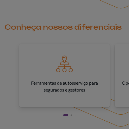
Conheça nossos diferenciais
Ferramentas de autosserviço para
Opç
segurados e gestores