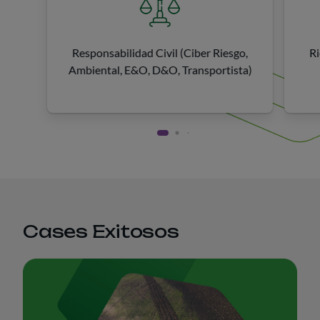
Responsabilidad Civil (Ciber Riesgo,
Ri
Ambiental, E&O, D&O, Transportista)
Cases Exitosos