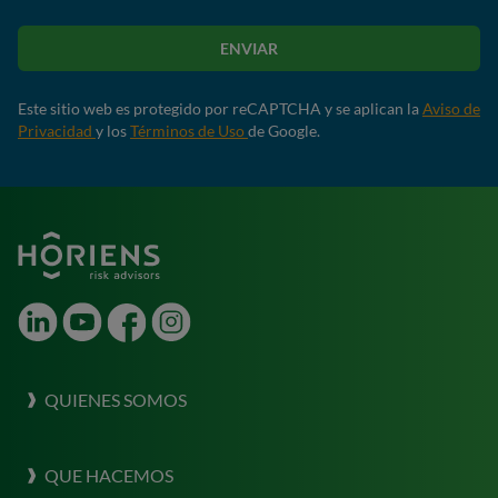
ENVIAR
Este sitio web es protegido por reCAPTCHA y se aplican la
Aviso de
Privacidad
y los
Términos de Uso
de Google.
LinkedIn
Youtube
Facebook
Instagram
QUIENES SOMOS
Sobre Horiens
QUE HACEMOS
Nuestra Cultura