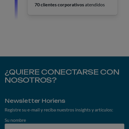
70 clientes corporativos
atendidos
¿QUIERE CONECTARSE CON
NOSOTROS?
Newsletter Horiens
Registre su e-mail y reciba nuestros insights y artículos:
Su nombre