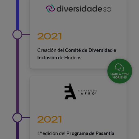
2021
Creación del
Comité de Diversidad e
Inclusión
de Horiens
HABLA CON
HORIENS
2021
1ª edición del P
rograma de Pasantía