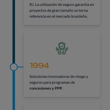
RJ. La utilización de seguro garantía en
proyectos de gran tamaño se torna
referencia en el mercado brasileño.
1994
Soluciones innovadoras de riesgo y
seguros para programas de
concesiones y PPP
.