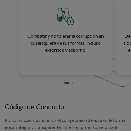
Combatir y no tolerar la corrupción en
Dec
cualesquiera de sus formas, incluso
a o
extorsión y soborno.
e
Código de Conducta
Por convicción, asumimos el compromiso de actuar de forma
ética, íntegra y transparente. Este compromiso, reforzado