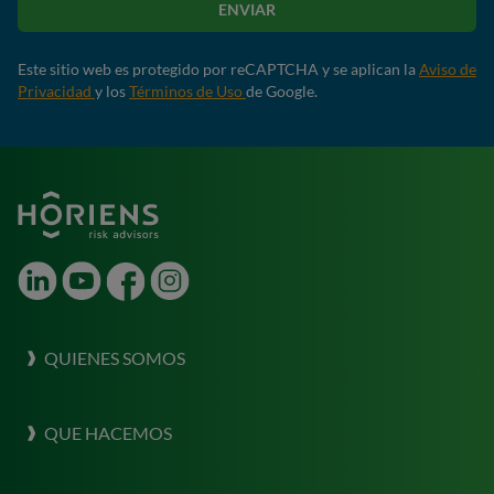
ENVIAR
Este sitio web es protegido por reCAPTCHA y se aplican la
Aviso de
Privacidad
y los
Términos de Uso
de Google.
LinkedIn
Youtube
Facebook
Instagram
QUIENES SOMOS
Sobre Horiens
QUE HACEMOS
Nuestra Cultura
Que hacemos
Destacar