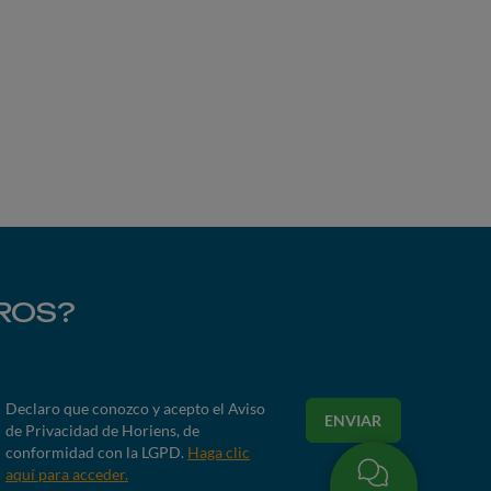
ROS?
Declaro que conozco y acepto el Aviso
ENVIAR
de Privacidad de Horiens, de
conformidad con la LGPD.
Haga clic
aquí para acceder.