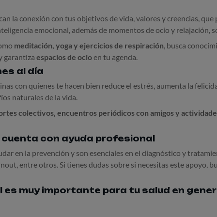
an la conexión con tus objetivos de vida, valores y creencias, qu
nteligencia emocional, además de momentos de ocio y relajación, 
como
meditación, yoga y ejercicios de respiración
, busca conocim
y garantiza
espacios de ocio
en tu agenda.
es al día
inas con quienes te hacen bien reduce el estrés, aumenta la felicid
os naturales de la vida.
rtes colectivos, encuentros periódicos con amigos y actividade
, cuenta con ayuda profesional
dar en la prevención y son esenciales en el diagnóstico y tratami
nout, entre otros. Si tienes dudas sobre si necesitas este apoyo, b
l es muy importante para tu salud en gener