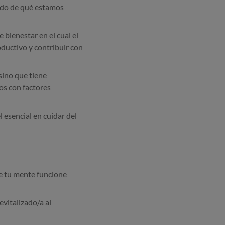
ndo de qué estamos
bienestar en el cual el
oductivo y contribuir con
sino que tiene
cos con factores
 esencial en cuidar del
e tu mente funcione
evitalizado/a al