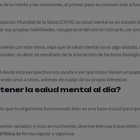
 de la mente y las emociones, el primer paso es conocer más a fo
zación Mundial de la Salud (OMS), la salud mental es un estado de 
ar sus propias habilidades, recuperarse del estrés rutinario, ser pr
sciente con este tema, sepa que la salud mental no es algo aislado, 
ociales, es decir, es resultado de la interacción de factores biológi
 desde esta perspectiva nos ayuda a ver que todos tienen un papel
ando unos a otros, además de cuidar de su propio bienestar.
ner la salud mental al día?
 que tu organismo funcionando bien es una base crucial para qu
entos variados y ricos en nutrientes, duerme bien para que estés r
d física
de forma regular y vigorosa.