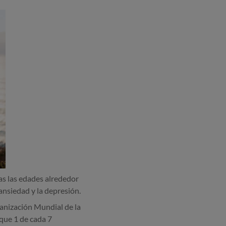
as las edades alrededor
ansiedad y la depresión.
ganización Mundial de la
que 1 de cada 7