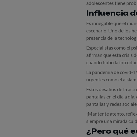
adolescentes tiene prob
Influencia d
Es innegable que el mun
escenario. Uno de los hec
presencia de la tecnolog
Especialistas como el ps
afirman que esta crisis 
cuando hubo la introducc
La pandemia de covid-19,
urgentes como el aislami
Estos desafíos de la ac
pantallas en el día a día
pantallas y redes social
¡Mantente atento, reflex
siempre una mirada cuid
¿Pero qué es