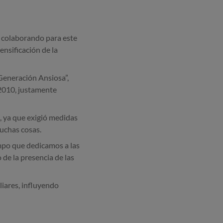
 colaborando para este
ensificación de la
Generación Ansiosa”,
 2010, justamente
, ya que exigió medidas
muchas cosas.
mpo que dedicamos a las
 de la presencia de las
liares, influyendo