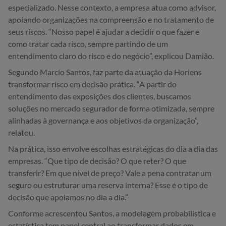
especializado. Nesse contexto, a empresa atua como advisor,
apoiando organizações na compreensão e no tratamento de
seus riscos. “Nosso papel é ajudar a decidir o que fazer e
como tratar cada risco, sempre partindo de um
entendimento claro do risco e do negócio”, explicou Damião.
Segundo Marcio Santos, faz parte da atuação da Horiens
transformar risco em decisão prática. “A partir do
entendimento das exposições dos clientes, buscamos
soluções no mercado segurador de forma otimizada, sempre
alinhadas à governança e aos objetivos da organização”,
relatou.
Na prática, isso envolve escolhas estratégicas do dia a dia das
empresas. “Que tipo de decisão? O que reter? O que
transferir? Em que nível de preço? Vale a pena contratar um
seguro ou estruturar uma reserva interna? Esse é o tipo de
decisão que apoiamos no dia a dia.”
Conforme acrescentou Santos, a modelagem probabilística e
estatística tem papel central ao transformar dados em