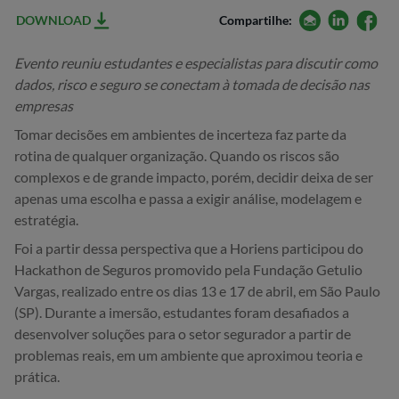
email
linkedin
facebo
DOWNLOAD
Compartilhe:
Evento reuniu estudantes e especialistas para discutir como
dados, risco e seguro se conectam à tomada de decisão nas
empresas
Tomar decisões em ambientes de incerteza faz parte da
rotina de qualquer organização. Quando os riscos são
complexos e de grande impacto, porém, decidir deixa de ser
apenas uma escolha e passa a exigir análise, modelagem e
estratégia.
Foi a partir dessa perspectiva que a Horiens participou do
Hackathon de Seguros promovido pela Fundação Getulio
Vargas, realizado entre os dias 13 e 17 de abril, em São Paulo
(SP). Durante a imersão, estudantes foram desafiados a
desenvolver soluções para o setor segurador a partir de
problemas reais, em um ambiente que aproximou teoria e
prática.