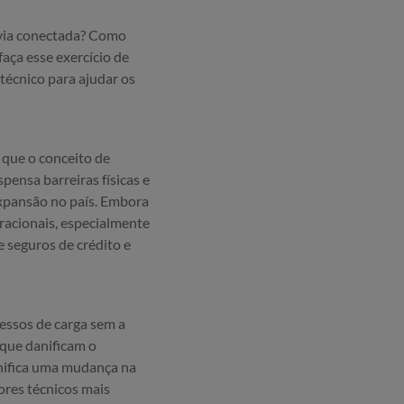
via conectada? Como
aça esse exercício de
técnico para ajudar os
 que o conceito de
ensa barreiras físicas e
expansão no país. Embora
racionais, especialmente
 seguros de crédito e
essos de carga sem a
 que danificam o
gnifica uma mudança na
ores técnicos mais