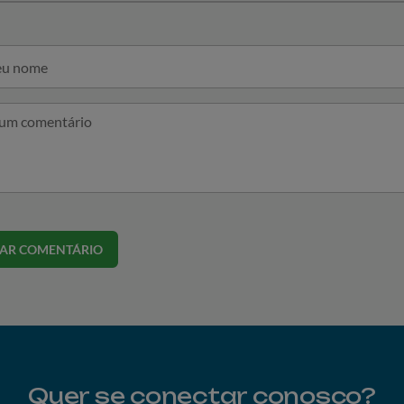
CAR COMENTÁRIO
Quer se conectar conosco?