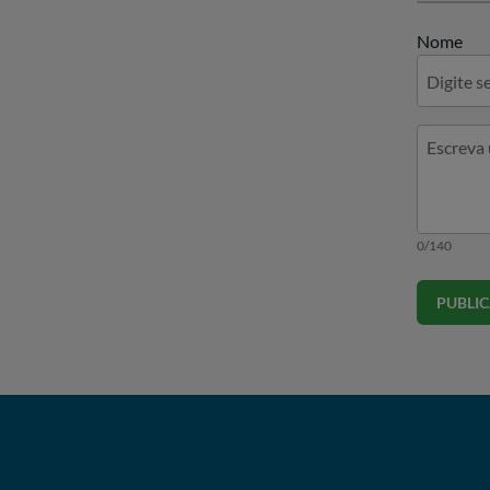
Nome
0/140
PUBLI