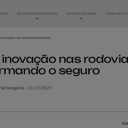
EMOS
SEGMENTOS ATENDIDOS
CENTRO DE MÍDIA
LINHA DE ÉTI
Como a inovação nas rodovias está transformando o seguro
inovação nas rodovia
rmando o seguro
grid Gregório
- 21/07/2025
Co